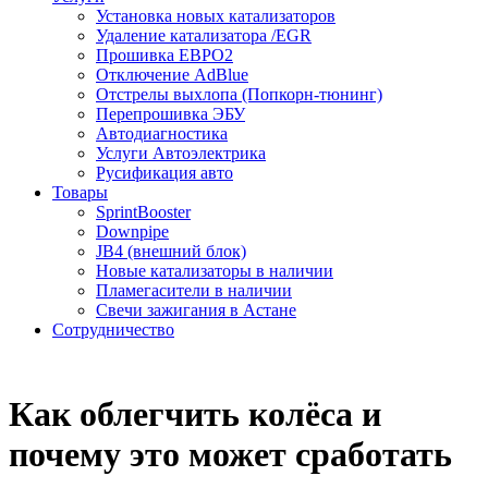
Установка новых катализаторов
Удаление катализатора /EGR
Прошивка ЕВРО2
Отключение AdBlue
Отстрелы выхлопа (Попкорн-тюнинг)
Перепрошивка ЭБУ
Автодиагностика
Услуги Автоэлектрика
Русификация авто
Товары
SprintBooster
Downpipe
JB4 (внешний блок)
Новые катализаторы в наличии
Пламегасители в наличии
Свечи зажигания в Астане
Сотрудничество
Как облегчить колёса и
почему это может сработать