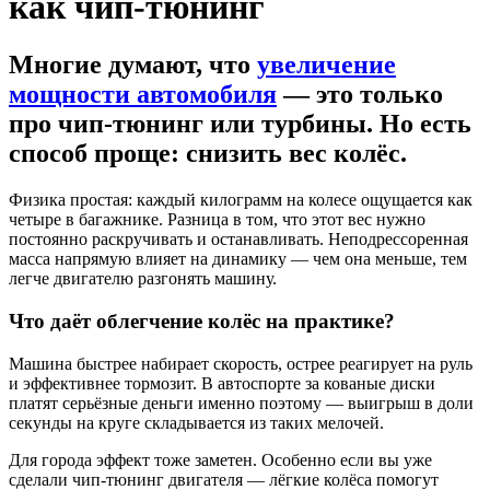
как чип-тюнинг
Многие думают, что
увеличение
мощности автомобиля
— это только
про чип-тюнинг или турбины. Но есть
способ проще: снизить вес колёс.
Физика простая: каждый килограмм на колесе ощущается как
четыре в багажнике. Разница в том, что этот вес нужно
постоянно раскручивать и останавливать. Неподрессоренная
масса напрямую влияет на динамику — чем она меньше, тем
легче двигателю разгонять машину.
Что даёт облегчение колёс на практике?
Машина быстрее набирает скорость, острее реагирует на руль
и эффективнее тормозит. В автоспорте за кованые диски
платят серьёзные деньги именно поэтому — выигрыш в доли
секунды на круге складывается из таких мелочей.
Для города эффект тоже заметен. Особенно если вы уже
сделали чип-тюнинг двигателя — лёгкие колёса помогут