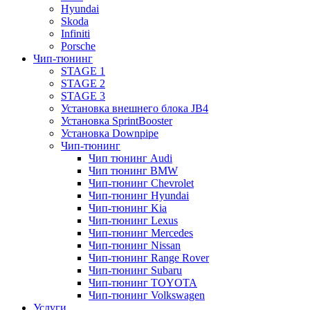
Hyundai
Skoda
Infiniti
Porsche
Чип-тюнинг
STAGE 1
STAGE 2
STAGE 3
Установка внешнего блока JB4
Установка SprintBooster
Установка Downpipe
Чип-тюнинг
Чип тюнинг Audi
Чип тюнинг BMW
Чип-тюнинг Chevrolet
Чип-тюнинг Hyundai
Чип-тюнинг Kia
Чип-тюнинг Lexus
Чип-тюнинг Mercedes
Чип-тюнинг Nissan
Чип-тюнинг Range Rover
Чип-тюнинг Subaru
Чип-тюнинг TOYOTA
Чип-тюнинг Volkswagen
Услуги