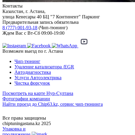
Контакты
Казахстан, г. Астана,
улица Кенесары 40 БЦ "7 Континент" Паркинг
Предварительная запись обязательна
8 (777) 001-93-18
(Чип-тюнинг)
Ждем Вас с Вт-Сб 09:00-19:00
Возможен выезд по г. Астана
Чип-тюнинг
Удаление катализатора /EGR
Автодиагностика
Услуги Автоэлектрика
Чистка форсунок
Посмотреть на карте Нур-Султана
Фотографии компании
Найти проезд до Chip63.kz, сервис чип-тюнинга
Как проехать
Все права защищены
chiptuningastana.kz 2025
Упаковка и
продвижение