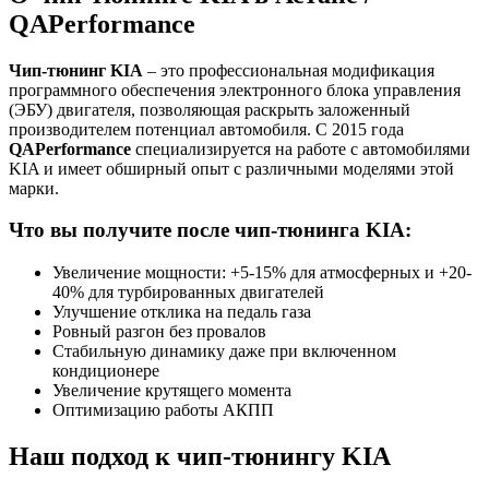
QAPerformance
Чип-тюнинг KIA
– это профессиональная модификация
программного обеспечения электронного блока управления
(ЭБУ) двигателя, позволяющая раскрыть заложенный
производителем потенциал автомобиля. С 2015 года
QAPerformance
специализируется на работе с автомобилями
KIA и имеет обширный опыт с различными моделями этой
марки.
Что вы получите после чип-тюнинга KIA:
Увеличение мощности: +5-15% для атмосферных и +20-
40% для турбированных двигателей
Улучшение отклика на педаль газа
Ровный разгон без провалов
Стабильную динамику даже при включенном
кондиционере
Увеличение крутящего момента
Оптимизацию работы АКПП
Наш подход к чип-тюнингу KIA