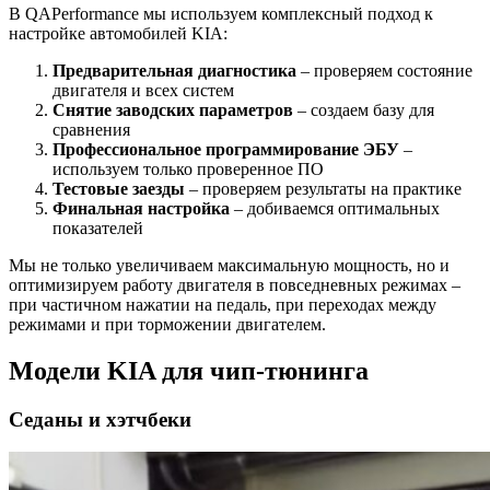
В
QAPerformance
мы используем комплексный подход к
настройке автомобилей KIA:
Предварительная диагностика
– проверяем состояние
двигателя и всех систем
Снятие заводских параметров
– создаем базу для
сравнения
Профессиональное программирование ЭБУ
–
используем только проверенное ПО
Тестовые заезды
– проверяем результаты на практике
Финальная настройка
– добиваемся оптимальных
показателей
Мы не только увеличиваем максимальную мощность, но и
оптимизируем работу двигателя в повседневных режимах –
при частичном нажатии на педаль, при переходах между
режимами и при торможении двигателем.
Модели KIA для чип-тюнинга
Седаны и хэтчбеки