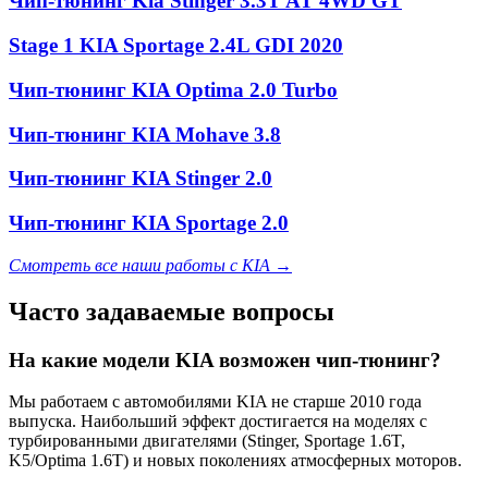
Чип-тюнинг Kia Stinger 3.3T AT 4WD GT
Stage 1 KIA
Sportage
2.4L GDI 2020
Чип-тюнинг KIA Optima 2.0 Turbo
Чип-тюнинг KIA Mohave 3.8
Чип-тюнинг KIA Stinger 2.0
Чип-тюнинг KIA Sportage 2.0
Смотреть все наши работы с KIA →
Часто задаваемые вопросы
На какие модели KIA возможен чип-тюнинг?
Мы работаем с автомобилями KIA не старше 2010 года
выпуска. Наибольший эффект достигается на моделях с
турбированными двигателями (Stinger, Sportage 1.6T,
K5/Optima 1.6T) и новых поколениях атмосферных моторов.