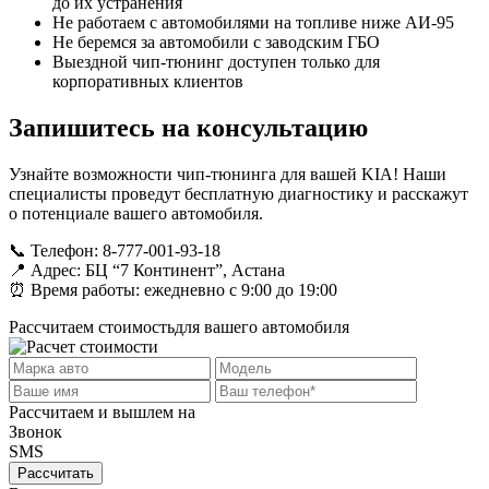
до их устранения
Не работаем с автомобилями на топливе ниже АИ-95
Не беремся за автомобили с заводским ГБО
Выездной чип-тюнинг доступен только для
корпоративных клиентов
Запишитесь на консультацию
Узнайте возможности чип-тюнинга для вашей KIA! Наши
специалисты проведут бесплатную диагностику и расскажут
о потенциале вашего автомобиля.
📞 Телефон: 8-777-001-93-18
📍 Адрес: БЦ “7 Континент”, Астана
⏰ Время работы: ежедневно с 9:00 до 19:00
Рассчитаем стоимость
для вашего автомобиля
Рассчитаем и вышлем на
Звонок
SMS
Рассчитать