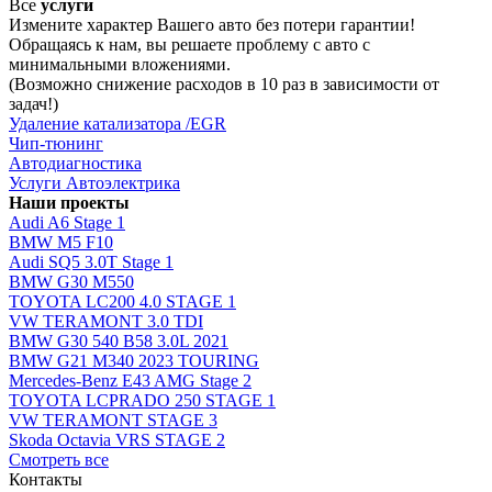
Все
услуги
Измените характер Вашего авто без потери гарантии!
Обращаясь к нам, вы решаете проблему с авто с
минимальными вложениями.
(Возможно снижение расходов в 10 раз в зависимости от
задач!)
Удаление катализатора /EGR
Чип-тюнинг
Автодиагностика
Услуги Автоэлектрика
Наши проекты
Audi A6 Stage 1
BMW M5 F10
Audi SQ5 3.0T Stage 1
BMW G30 M550
TOYOTA LC200 4.0 STAGE 1
VW TERAMONT 3.0 TDI
BMW G30 540 B58 3.0L 2021
BMW G21 M340 2023 TOURING
Mercedes-Benz E43 AMG Stage 2
TOYOTA LCPRADO 250 STAGE 1
VW TERAMONT STAGE 3
Skoda Octavia VRS STAGE 2
Смотреть все
Контакты