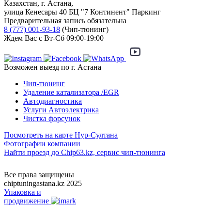
Казахстан, г. Астана,
улица Кенесары 40 БЦ "7 Континент" Паркинг
Предварительная запись обязательна
8 (777) 001-93-18
(Чип-тюнинг)
Ждем Вас с Вт-Сб 09:00-19:00
Возможен выезд по г. Астана
Чип-тюнинг
Удаление катализатора /EGR
Автодиагностика
Услуги Автоэлектрика
Чистка форсунок
Посмотреть на карте Нур-Султана
Фотографии компании
Найти проезд до Chip63.kz, сервис чип-тюнинга
Как проехать
Все права защищены
chiptuningastana.kz 2025
Упаковка и
продвижение