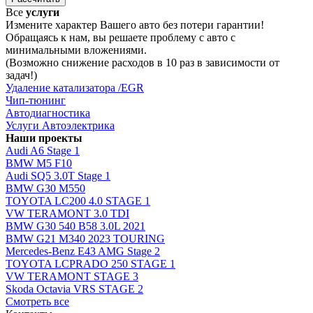
Все
услуги
Измените характер Вашего авто без потери гарантии!
Обращаясь к нам, вы решаете проблему с авто с
минимальными вложениями.
(Возможно снижение расходов в 10 раз в зависимости от
задач!)
Удаление катализатора /EGR
Чип-тюнинг
Автодиагностика
Услуги Автоэлектрика
Наши проекты
Audi A6 Stage 1
BMW M5 F10
Audi SQ5 3.0T Stage 1
BMW G30 M550
TOYOTA LC200 4.0 STAGE 1
VW TERAMONT 3.0 TDI
BMW G30 540 B58 3.0L 2021
BMW G21 M340 2023 TOURING
Mercedes-Benz E43 AMG Stage 2
TOYOTA LCPRADO 250 STAGE 1
VW TERAMONT STAGE 3
Skoda Octavia VRS STAGE 2
Смотреть все