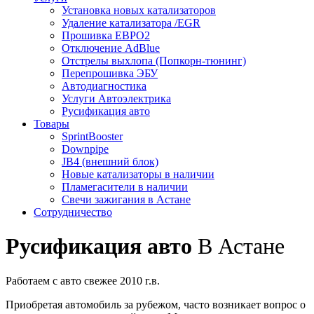
Установка новых катализаторов
Удаление катализатора /EGR
Прошивка ЕВРО2
Отключение AdBlue
Отстрелы выхлопа (Попкорн-тюнинг)
Перепрошивка ЭБУ
Автодиагностика
Услуги Автоэлектрика
Русификация авто
Товары
SprintBooster
Downpipe
JB4 (внешний блок)
Новые катализаторы в наличии
Пламегасители в наличии
Свечи зажигания в Астане
Сотрудничество
Русификация авто
В Астане
Работаем с авто свежее 2010 г.в.
Приобретая автомобиль за рубежом, часто возникает вопрос о