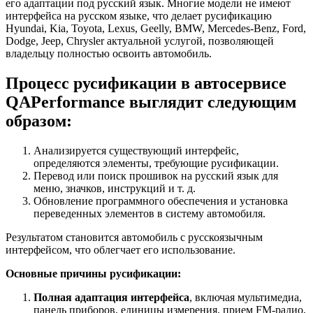
его адаптации под русский язык. Многие модели не имеют
интерфейса на русском языке, что делает русификацию
Hyundai, Kia, Toyota, Lexus, Geelly, BMW, Mercedes-Benz, Ford,
Dodge, Jeep, Chrysler актуальной услугой, позволяющей
владельцу полностью освоить автомобиль.
Процесс русификации в автосервисе
QAPerformance
выглядит следующим
образом:
Анализируется существующий интерфейс,
определяются элементы, требующие русификации.
Перевод или поиск прошивок на русский язык для
меню, значков, инструкций и т. д.
Обновление программного обеспечения и установка
переведенных элементов в систему автомобиля.
Результатом становится автомобиль с русскоязычным
интерфейсом, что облегчает его использование.
Основные причины русификации:
Полная адаптация интерфейса
, включая мультимедиа,
панель приборов, единицы измерения, прием FM-радио,