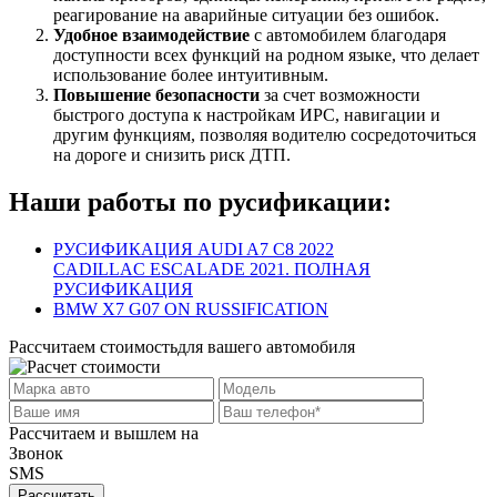
реагирование на аварийные ситуации без ошибок.
Удобное взаимодействие
с автомобилем благодаря
доступности всех функций на родном языке, что делает
использование более интуитивным.
Повышение безопасности
за счет возможности
быстрого доступа к настройкам ИРС, навигации и
другим функциям, позволяя водителю сосредоточиться
на дороге и снизить риск ДТП.
Наши работы по русификации:
РУСИФИКАЦИЯ AUDI A7 C8 2022
CADILLAC ESCALADE 2021. ПОЛНАЯ
РУСИФИКАЦИЯ
BMW X7 G07 ON RUSSIFICATION
Рассчитаем стоимость
для вашего автомобиля
Рассчитаем и вышлем на
Звонок
SMS
Рассчитать