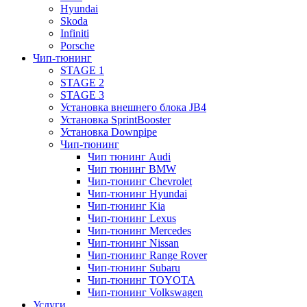
Hyundai
Skoda
Infiniti
Porsche
Чип-тюнинг
STAGE 1
STAGE 2
STAGE 3
Установка внешнего блока JB4
Установка SprintBooster
Установка Downpipe
Чип-тюнинг
Чип тюнинг Audi
Чип тюнинг BMW
Чип-тюнинг Chevrolet
Чип-тюнинг Hyundai
Чип-тюнинг Kia
Чип-тюнинг Lexus
Чип-тюнинг Mercedes
Чип-тюнинг Nissan
Чип-тюнинг Range Rover
Чип-тюнинг Subaru
Чип-тюнинг TOYOTA
Чип-тюнинг Volkswagen
Услуги