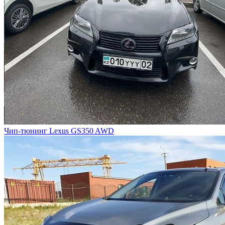
Чип-тюнинг Lexus GS350 AWD