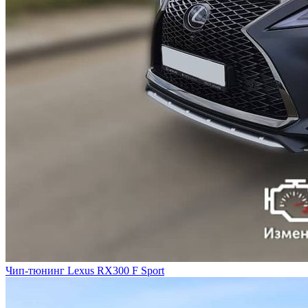
Чип-тюнинг Lexus RX300 F Sport