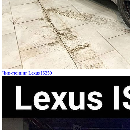
Чип-тюнинг Lexus IS350