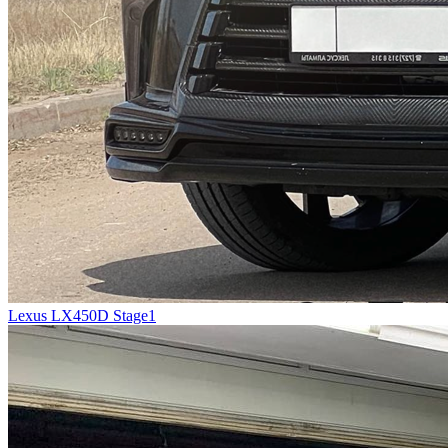
Lexus LX450D Stage1