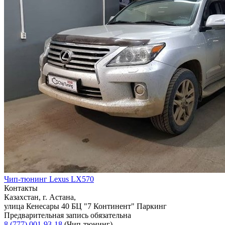
Чип-тюнинг Lexus LX570
Контакты
Казахстан, г. Астана,
улица Кенесары 40 БЦ "7 Континент" Паркинг
Предварительная запись обязательна
8 (777) 001-93-18
(Чип-тюнинг)