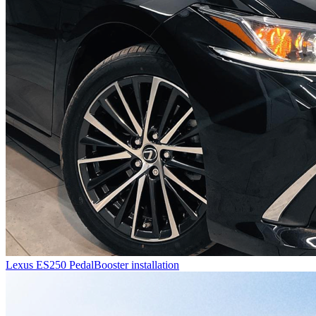
Lexus ES250 PedalBooster installation