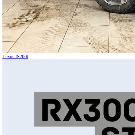
Lexus IS200t