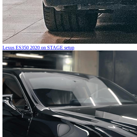
Lexus ES350 2020 on STAGE setup