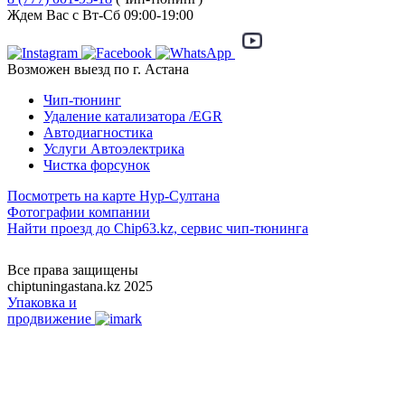
Ждем Вас с Вт-Сб 09:00-19:00
Возможен выезд по г. Астана
Чип-тюнинг
Удаление катализатора /EGR
Автодиагностика
Услуги Автоэлектрика
Чистка форсунок
Посмотреть на карте Нур-Султана
Фотографии компании
Найти проезд до Chip63.kz, сервис чип-тюнинга
Как проехать
Все права защищены
chiptuningastana.kz 2025
Упаковка и
продвижение