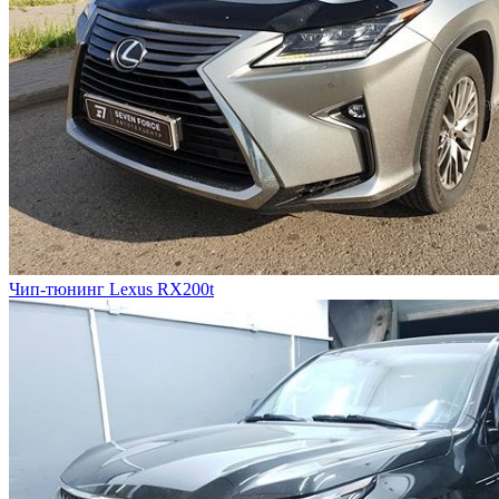
Чип-тюнинг Lexus RX200t