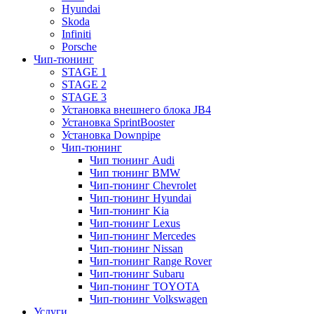
Hyundai
Skoda
Infiniti
Porsche
Чип-тюнинг
STAGE 1
STAGE 2
STAGE 3
Установка внешнего блока JB4
Установка SprintBooster
Установка Downpipe
Чип-тюнинг
Чип тюнинг Audi
Чип тюнинг BMW
Чип-тюнинг Chevrolet
Чип-тюнинг Hyundai
Чип-тюнинг Kia
Чип-тюнинг Lexus
Чип-тюнинг Mercedes
Чип-тюнинг Nissan
Чип-тюнинг Range Rover
Чип-тюнинг Subaru
Чип-тюнинг TOYOTA
Чип-тюнинг Volkswagen
Услуги