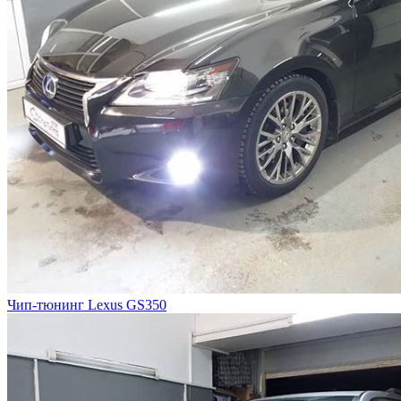
Чип-тюнинг Lexus GS350