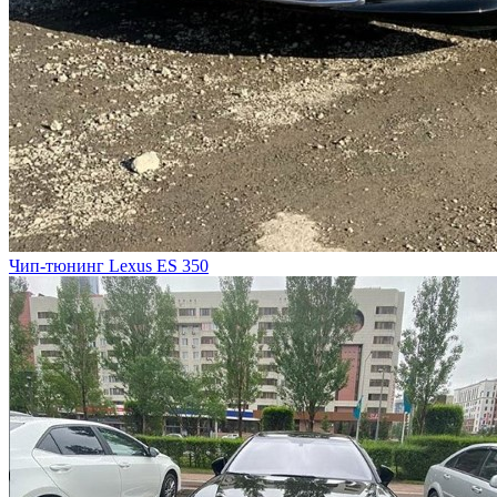
Чип-тюнинг Lexus ES 350