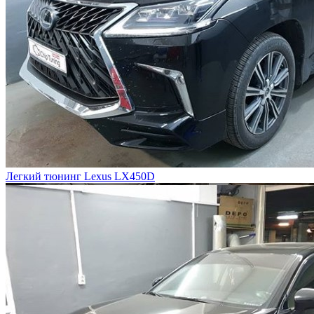
Легкий тюнинг Lexus LX450D