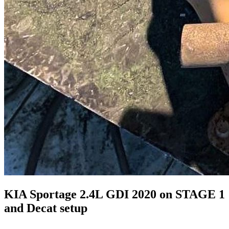
KIA
Sportage
2.4L GDI 2020
on
STAGE 1
and
Decat
setup