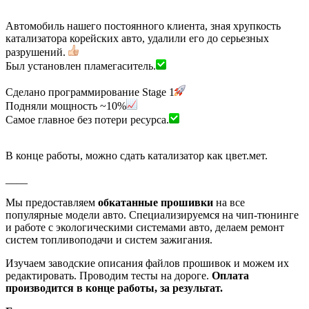
Автомобиль нашего постоянного клиента, зная хрупкость
катализатора корейских авто, удалили его до серьезных
разрушений.
Был установлен пламегаситель.
Сделано программирование
Stage
1
Подняли мощность ~10%
Самое главное без потери ресурса.
В конце работы, можно сдать катализатор как цвет.мет.
____
Мы предоставляем
обкатанные прошивки
на все
популярные модели авто. Специализируемся на чип-тюнинге
и работе с экологическими системами авто, делаем ремонт
систем топливоподачи и систем зажигания.
Изучаем заводские описания файлов прошивок и можем их
редактировать. Проводим тесты на дороге.
Оплата
производится в конце работы, за результат.