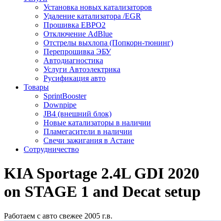
Установка новых катализаторов
Удаление катализатора /EGR
Прошивка ЕВРО2
Отключение AdBlue
Отстрелы выхлопа (Попкорн-тюнинг)
Перепрошивка ЭБУ
Автодиагностика
Услуги Автоэлектрика
Русификация авто
Товары
SprintBooster
Downpipe
JB4 (внешний блок)
Новые катализаторы в наличии
Пламегасители в наличии
Свечи зажигания в Астане
Сотрудничество
KIA Sportage 2.4L GDI 2020
on STAGE 1 and Decat setup
Работаем с авто свежее 2005 г.в.