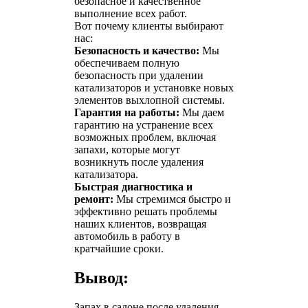
безопасное и качественное
выполнение всех работ.
Вот почему клиенты выбирают
нас:
Безопасность и качество:
Мы
обеспечиваем полную
безопасность при удалении
катализаторов и установке новых
элементов выхлопной системы.
Гарантия на работы:
Мы даем
гарантию на устранение всех
возможных проблем, включая
запахи, которые могут
возникнуть после удаления
катализатора.
Быстрая диагностика и
ремонт:
Мы стремимся быстро и
эффективно решать проблемы
наших клиентов, возвращая
автомобиль в работу в
кратчайшие сроки.
Вывод:
Запах в салоне после удаления