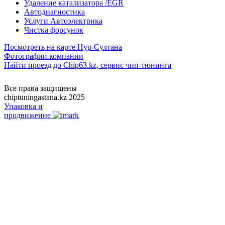
Удаление катализатора /EGR
Автодиагностика
Услуги Автоэлектрика
Чистка форсунок
Посмотреть на карте Нур-Султана
Фотографии компании
Найти проезд до Chip63.kz, сервис чип-тюнинга
Как проехать
Все права защищены
chiptuningastana.kz 2025
Упаковка и
продвижение