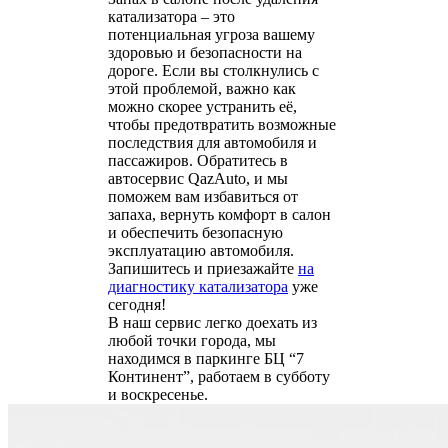
катализатора – это
потенциальная угроза вашему
здоровью и безопасности на
дороге. Если вы столкнулись с
этой проблемой, важно как
можно скорее устранить её,
чтобы предотвратить возможные
последствия для автомобиля и
пассажиров. Обратитесь в
автосервис QazAuto, и мы
поможем вам избавиться от
запаха, вернуть комфорт в салон
и обеспечить безопасную
эксплуатацию автомобиля.
Запишитесь и приезажайте
на
диагностику катализатора
уже
сегодня!
В наш сервис легко доехать из
любой точки города, мы
находимся в паркинге БЦ “7
Континент”, работаем в субботу
и воскресенье.