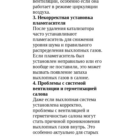
вентиляции, особенно если она
работает в режиме циркуляции
воздуха.
3. Некорректная установка
пламегасителя
После удаления катализатора
часто устанавливают
пламегаситель для снижения
уровня шума и правильного
распределения выхлопных газов.
Если пламегаситель был
установлен неправильно или его
вообще не поставили, это может
вызвать появление запаха
выхлопных газов в салоне.
4. Проблемы с системой
вентиляции и герметизацией
салона
Даже если выхлопная система
установлена корректно,
проблемы с вентиляцией и
герметичностью салона могут
стать причиной проникновения
выхлопных газов внутрь. Это
особенно актуально для старых