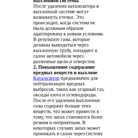
выхлопной системы
После удаления катализатора в
выхлопной системе могут
возникнуть утечки. Это
происходит, когда система не
была должным образом
адаптирована к новым условиям.
В результате газы, которые
должны выводиться через
выхлопную трубу, попадают в
салон автомобиля через
различные щели и отверстия.
2. Повышенное содержание
вредных веществ в выхлопе
Катализатор
предназначен для
нейтрализации вредных
выбросов, таких как угарный газ,
оксиды азота и углеводороды.
После его удаления выхлопные
газы содержат больше этих
веществ, что может привести к
тому, что запах становится более
резким и неприятным. В
некоторых случаях запах может
проникать в салон через систему