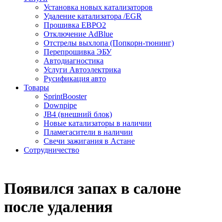
Установка новых катализаторов
Удаление катализатора /EGR
Прошивка ЕВРО2
Отключение AdBlue
Отстрелы выхлопа (Попкорн-тюнинг)
Перепрошивка ЭБУ
Автодиагностика
Услуги Автоэлектрика
Русификация авто
Товары
SprintBooster
Downpipe
JB4 (внешний блок)
Новые катализаторы в наличии
Пламегасители в наличии
Свечи зажигания в Астане
Сотрудничество
Появился запах в салоне
после удаления