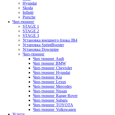
Hyundai
Skoda
Infiniti
Porsche
Чип-тюнинг
STAGE 1
STAGE 2
STAGE 3
Установка внешнего блока JB4
Установка SprintBooster
Установка Downpipe
Чип-тюнинг
Чип тюнинг Audi
Чип тюнинг BMW
Чип-тюнинг Chevrolet
Чип-тюнинг Hyundai
Чип-тюнинг Kia
Чип-тюнинг Lexus
Чип-тюнинг Mercedes
Чип-тюнинг Nissan
Чип-тюнинг Range Rover
Чип-тюнинг Subaru
Чип-тюнинг TOYOTA
Чип-тюнинг Volkswagen
Услуги