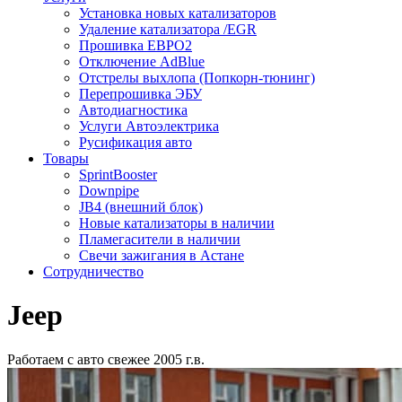
Установка новых катализаторов
Удаление катализатора /EGR
Прошивка ЕВРО2
Отключение AdBlue
Отстрелы выхлопа (Попкорн-тюнинг)
Перепрошивка ЭБУ
Автодиагностика
Услуги Автоэлектрика
Русификация авто
Товары
SprintBooster
Downpipe
JB4 (внешний блок)
Новые катализаторы в наличии
Пламегасители в наличии
Свечи зажигания в Астане
Сотрудничество
Jeep
Работаем с авто свежее 2005 г.в.