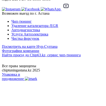
Возможен выезд по г. Астана
Чип-тюнинг
Удаление катализатора /EGR
Автодиагностика
Услуги Автоэлектрика
Чистка форсунок
Посмотреть на карте Нур-Султана
Фотографии компании
Найти проезд до Chip63.kz, сервис чип-тюнинга
Как проехать
Все права защищены
chiptuningastana.kz 2025
Упаковка и
продвижение