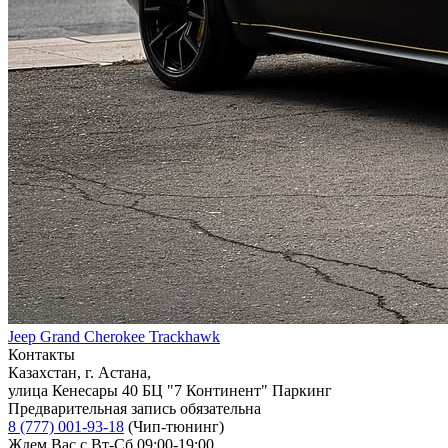
Jeep Grand Cherokee Trackhawk
Контакты
Казахстан, г. Астана,
улица Кенесары 40 БЦ "7 Континент" Паркинг
Предварительная запись обязательна
8 (777) 001-93-18
(Чип-тюнинг)
Ждем Вас с Вт-Сб 09:00-19:00