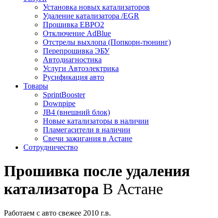
Установка новых катализаторов
Удаление катализатора /EGR
Прошивка ЕВРО2
Отключение AdBlue
Отстрелы выхлопа (Попкорн-тюнинг)
Перепрошивка ЭБУ
Автодиагностика
Услуги Автоэлектрика
Русификация авто
Товары
SprintBooster
Downpipe
JB4 (внешний блок)
Новые катализаторы в наличии
Пламегасители в наличии
Свечи зажигания в Астане
Сотрудничество
Прошивка после удаления
катализатора
В Астане
Работаем с авто свежее 2010 г.в.