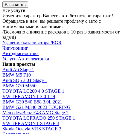
Рассчитать
Все
услуги
Измените характер Вашего авто без потери гарантии!
Обращаясь к нам, вы решаете проблему с авто с
минимальными вложениями.
(Возможно снижение расходов в 10 раз в зависимости от
задач!)
Удаление катализатора /EGR
Чип-тюнинг
Автодиагностика
Услуги Автоэлектрика
Наши проекты
Audi A6 Stage 1
BMW M5 F10
Audi SQ5 3.0T Stage 1
BMW G30 M550
TOYOTA LC200 4.0 STAGE 1
VW TERAMONT 3.0 TDI
BMW G30 540 B58 3.0L 2021
BMW G21 M340 2023 TOURING
Mercedes-Benz E43 AMG Stage 2
TOYOTA LCPRADO 250 STAGE 1
VW TERAMONT STAGE 3
Skoda Octavia VRS STAGE 2