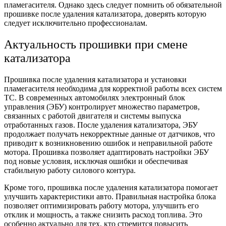
пламегасителя. Однако здесь следует помнить об обязательной
прошивке после удаления катализатора, доверять которую
следует исключительно профессионалам.
Актуальность прошивки при смене
катализатора
Прошивка после удаления катализатора и установки
пламегасителя необходима для корректной работы всех систем
ТС. В современных автомобилях электронный блок
управления (ЭБУ) контролирует множество параметров,
связанных с работой двигателя и системы выпуска
отработанных газов. После удаления катализатора, ЭБУ
продолжает получать некорректные данные от датчиков, что
приводит к возникновению ошибок и неправильной работе
мотора. Прошивка позволяет адаптировать настройки ЭБУ
под новые условия, исключая ошибки и обеспечивая
стабильную работу силового контура.
Кроме того, прошивка после удаления катализатора помогает
улучшить характеристики авто. Правильная настройка блока
позволяет оптимизировать работу мотора, улучшить его
отклик и мощность, а также снизить расход топлива. Это
особенно актуально для тех, кто стремится повысить