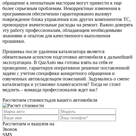
обращение к неопытным мастерам могут привести к еще
более серьезным проблемам. Некорректные изменения в
программном обеспечении гарантированно вызовут
повреждение блока управления или других компонентов ТС,
провоцируя значительные расходы на ремонт. Важно доверять
эту работу профессионалам, обладающим необходимыми
знаниями и опытом для качественного выполнения
прошивки.
Прошивка после удаления катализатора является
обязательным аспектом подготовки автомобиля к дальнейшей
эксплуатации. В QazAuto мы готовы взять на себя ее
проведение, гарантируя оперативное решение поставленной
задачи с учетом специфики конкретного обращения и
озвученных автовладельцем пожеланий. Задумались о смене
катализатора и установке пламегасителя? Тогда не стоит
медлить – команда профессионалов ждет вас!
Рассчитаем стоимость
для вашего автомобиля
Рассчитаем и вышлем на
Звонок
SMS