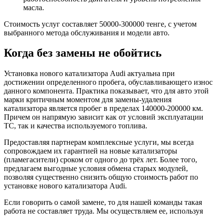
масла.
Стоимость услуг составляет 50000-300000 тенге, с учетом
выбранного метода обслуживания и модели авто.
Когда без замены не обойтись
Установка нового катализатора Audi актуальна при
достижении определенного пробега, обуславливающего износ
данного компонента. Практика показывает, что для авто этой
марки критичным моментом для замены-удаления
катализатора является пробег в пределах 140000-200000 км.
Причем он напрямую зависит как от условий эксплуатации
ТС, так и качества используемого топлива.
Предоставляя партнерам комплексные услуги, мы всегда
сопровождаем их гарантией на новые катализаторы
(пламегасители) сроком от одного до трёх лет. Более того,
предлагаем выгодные условия обмена старых модулей,
позволяя существенно снизить общую стоимость работ по
установке нового катализатора Audi.
Если говорить о самой замене, то для нашей команды такая
работа не составляет труда. Мы осуществляем ее, используя