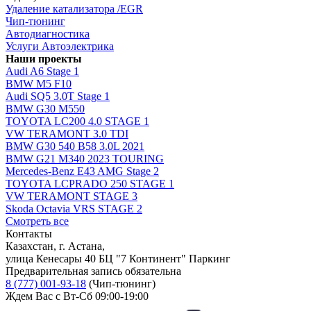
Удаление катализатора /EGR
Чип-тюнинг
Автодиагностика
Услуги Автоэлектрика
Наши проекты
Audi A6 Stage 1
BMW M5 F10
Audi SQ5 3.0T Stage 1
BMW G30 M550
TOYOTA LC200 4.0 STAGE 1
VW TERAMONT 3.0 TDI
BMW G30 540 B58 3.0L 2021
BMW G21 M340 2023 TOURING
Mercedes-Benz E43 AMG Stage 2
TOYOTA LCPRADO 250 STAGE 1
VW TERAMONT STAGE 3
Skoda Octavia VRS STAGE 2
Смотреть все
Контакты
Казахстан, г. Астана,
улица Кенесары 40 БЦ "7 Континент" Паркинг
Предварительная запись обязательна
8 (777) 001-93-18
(Чип-тюнинг)
Ждем Вас с Вт-Сб 09:00-19:00