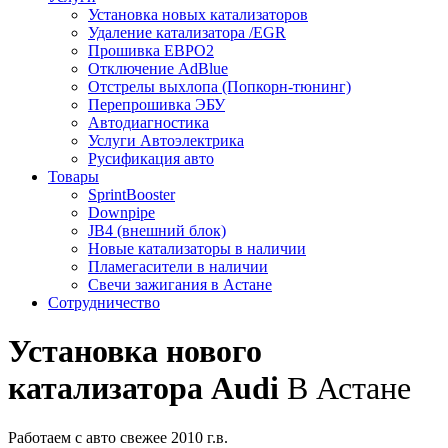
Установка новых катализаторов
Удаление катализатора /EGR
Прошивка ЕВРО2
Отключение AdBlue
Отстрелы выхлопа (Попкорн-тюнинг)
Перепрошивка ЭБУ
Автодиагностика
Услуги Автоэлектрика
Русификация авто
Товары
SprintBooster
Downpipe
JB4 (внешний блок)
Новые катализаторы в наличии
Пламегасители в наличии
Свечи зажигания в Астане
Сотрудничество
Установка нового
катализатора Audi
В Астане
Работаем с авто свежее 2010 г.в.