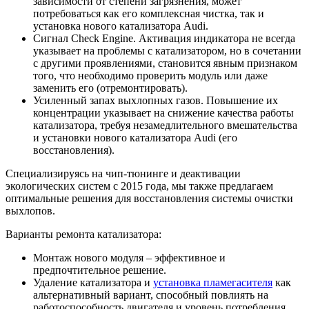
зависимости от степени загрязнения, может
потребоваться как его комплексная чистка, так и
установка нового катализатора Audi.
Сигнал Check Engine. Активация индикатора не всегда
указывает на проблемы с катализатором, но в сочетании
с другими проявлениями, становится явным признаком
того, что необходимо проверить модуль или даже
заменить его (отремонтировать).
Усиленный запах выхлопных газов. Повышение их
концентрации указывает на снижение качества работы
катализатора, требуя незамедлительного вмешательства
и установки нового катализатора Audi (его
восстановления).
Специализируясь на чип-тюнинге и деактивации
экологических систем с 2015 года, мы также предлагаем
оптимальные решения для восстановления системы очистки
выхлопов.
Варианты ремонта катализатора:
Монтаж нового модуля – эффективное и
предпочтительное решение.
Удаление катализатора и
установка пламегасителя
как
альтернативный вариант, способный повлиять на
работоспособность двигателя и уровень потребления