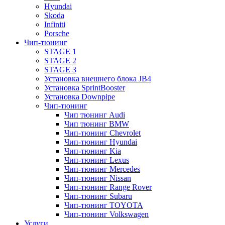
Hyundai
Skoda
Infiniti
Porsche
Чип-тюнинг
STAGE 1
STAGE 2
STAGE 3
Установка внешнего блока JB4
Установка SprintBooster
Установка Downpipe
Чип-тюнинг
Чип тюнинг Audi
Чип тюнинг BMW
Чип-тюнинг Chevrolet
Чип-тюнинг Hyundai
Чип-тюнинг Kia
Чип-тюнинг Lexus
Чип-тюнинг Mercedes
Чип-тюнинг Nissan
Чип-тюнинг Range Rover
Чип-тюнинг Subaru
Чип-тюнинг TOYOTA
Чип-тюнинг Volkswagen
Услуги