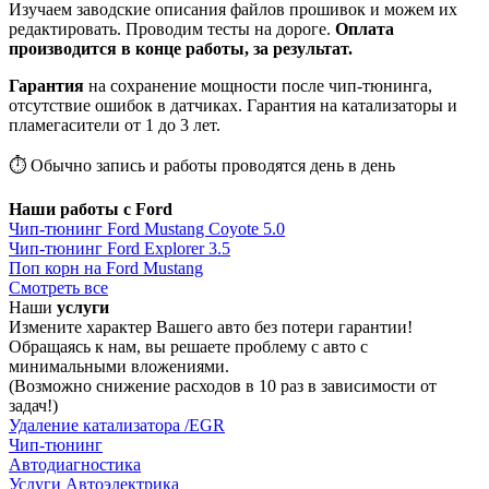
Изучаем заводские описания файлов прошивок и можем их
редактировать. Проводим тесты на дороге.
Оплата
производится в конце работы, за результат.
Гарантия
на сохранение мощности после чип-тюнинга,
отсутствие ошибок в датчиках. Гарантия на катализаторы и
пламегасители от 1 до 3 лет.
⏱ Обычно запись и работы проводятся день в день
Наши работы с Ford
Чип-тюнинг Ford Mustang Coyote 5.0
Чип-тюнинг Ford Explorer 3.5
Поп корн на Ford Mustang
Смотреть все
Наши
услуги
Измените характер Вашего авто без потери гарантии!
Обращаясь к нам, вы решаете проблему с авто с
минимальными вложениями.
(Возможно снижение расходов в 10 раз в зависимости от
задач!)
Удаление катализатора /EGR
Чип-тюнинг
Автодиагностика
Услуги Автоэлектрика