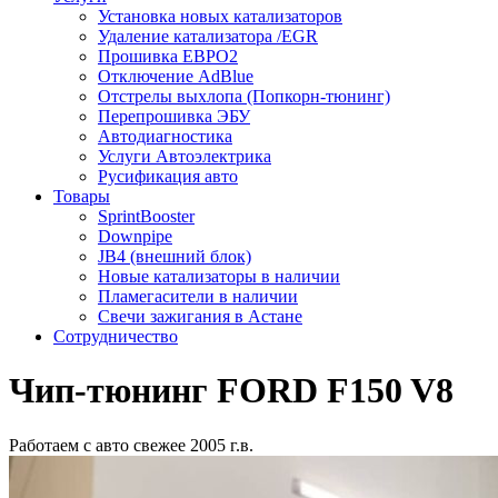
Установка новых катализаторов
Удаление катализатора /EGR
Прошивка ЕВРО2
Отключение AdBlue
Отстрелы выхлопа (Попкорн-тюнинг)
Перепрошивка ЭБУ
Автодиагностика
Услуги Автоэлектрика
Русификация авто
Товары
SprintBooster
Downpipe
JB4 (внешний блок)
Новые катализаторы в наличии
Пламегасители в наличии
Свечи зажигания в Астане
Сотрудничество
Чип-тюнинг FORD F150 V8
Работаем с авто свежее 2005 г.в.