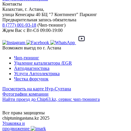
Контакты
Казахстан, г. Астана,
улица Кенесары 40 БЦ "7 Континент" Паркинг
Предварительная запись обязательна
8 (777) 001-93-18
(Чип-тюнинг)
Ждем Вас с Вт-Сб 09:00-19:00
Возможен выезд по г. Астана
Чип-тюнинг
Удаление катализатора /EGR
Автодиагностика
Услуги Автоэлектрика
Чистка форсунок
Посмотреть на карте Нур-Султана
Фотографии компании
Найти проезд до Chip63.kz, сервис чип-тюнинга
Как проехать
Все права защищены
chiptuningastana.kz 2025
Упаковка и
продвижение