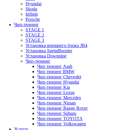
Hyundai
Skoda
Infiniti
Porsche
Чип-тюнинг
STAGE 1
STAGE 2
STAGE 3
Установка внешнего блока JB4
Установка SprintBooster
Установка Downpipe
Чип-тюнинг
Чип тюнинг Audi
Чип тюнинг BMW
Чип-тюнинг Chevrolet
Чип-тюнинг Hyundai
Чип-тюнинг Kia
Чип-тюнинг Lexus
Чип-тюнинг Mercedes
Чип-тюнинг Nissan
Чип-тюнинг Range Rover
Чип-тюнинг Subaru
Чип-тюнинг TOYOTA
Чип-тюнинг Volkswagen
Услуги