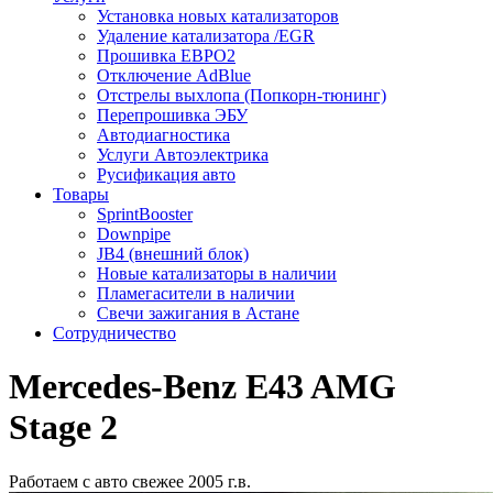
Установка новых катализаторов
Удаление катализатора /EGR
Прошивка ЕВРО2
Отключение AdBlue
Отстрелы выхлопа (Попкорн-тюнинг)
Перепрошивка ЭБУ
Автодиагностика
Услуги Автоэлектрика
Русификация авто
Товары
SprintBooster
Downpipe
JB4 (внешний блок)
Новые катализаторы в наличии
Пламегасители в наличии
Свечи зажигания в Астане
Сотрудничество
Mercedes-Benz E43 AMG
Stage 2
Работаем с авто свежее 2005 г.в.