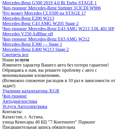
Mercedes-Benz G500 2019 4.0 Bi Turbo STAGE 1
Чип-тюнинг Mercedes-Benz Sprinter 313CDI W906
Что может Mercedes CLS500 на STAGE 1?
Mercedes-Benz E200 W213
Mercedes-Benz C43 AMG W205 Stage 2
Чип-тюнинг Mercedes-Benz E43 AMG W213 3.0L 401 HP
Mercedes V250 AdBlue off
Чип-тюнинг Mercedes-Benz E63 AMG W212
Mercedes-Benz E300 — Stage 1
Mercedes-Benz E400 W213 Stage 2
Смотреть все
Наши
услуги
Измените характер Вашего авто без потери гарантии!
Обращаясь к нам, вы решаете проблему с авто с
минимальными вложениями.
(Возможно снижение расходов в 10 раз в зависимости от
задач!)
Удаление катализатора /EGR
Чип-тюнинг
Автодиагностика
Услуги Автоэлектрика
Контакты
Казахстан, г. Астана,
улица Кенесары 40 БЦ "7 Континент" Паркинг
Предварительная запись обязательна