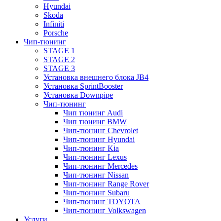
Hyundai
Skoda
Infiniti
Porsche
Чип-тюнинг
STAGE 1
STAGE 2
STAGE 3
Установка внешнего блока JB4
Установка SprintBooster
Установка Downpipe
Чип-тюнинг
Чип тюнинг Audi
Чип тюнинг BMW
Чип-тюнинг Chevrolet
Чип-тюнинг Hyundai
Чип-тюнинг Kia
Чип-тюнинг Lexus
Чип-тюнинг Mercedes
Чип-тюнинг Nissan
Чип-тюнинг Range Rover
Чип-тюнинг Subaru
Чип-тюнинг TOYOTA
Чип-тюнинг Volkswagen
Услуги