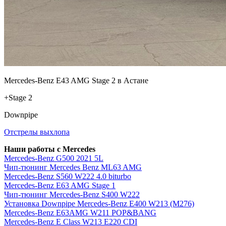
Mercedes-Benz E43 AMG Stage 2 в Астане
+Stage 2
Downpipe
Отстрелы выхлопа
Наши работы с Mercedes
Mercedes-Benz G500 2021 5L
Чип-тюнинг Mercedes Benz ML63 AMG
Mercedes-Benz S560 W222 4.0 biturbo
Mercedes-Benz E63 AMG Stage 1
Чип-тюнинг Mercedes-Benz S400 W222
Установка Downpipe Mercedes-Benz E400 W213 (M276)
Mercedes-Benz E63AMG W211 POP&BANG
Mercedes-Benz E Class W213 E220 CDI