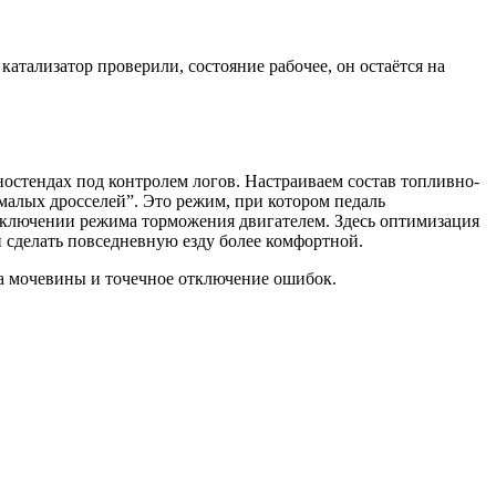
атализатор проверили, состояние рабочее, он остаётся на
остендах под контролем логов. Настраиваем состав топливно-
малых дросселей”. Это режим, при котором педаль
 и включении режима торможения двигателем. Здесь оптимизация
 сделать повседневную езду более комфортной.
ка мочевины и точечное отключение ошибок.