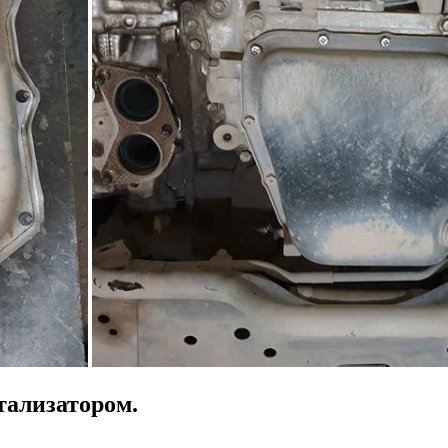
тализатором.