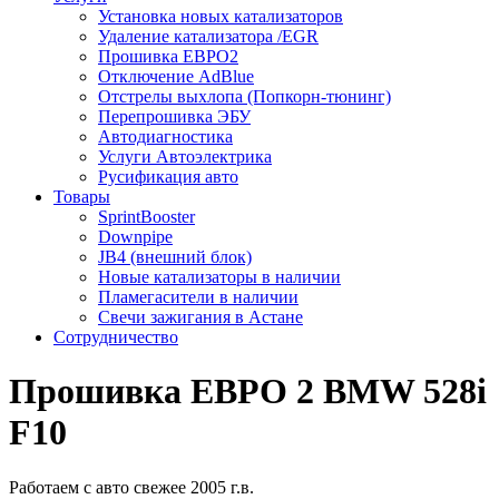
Установка новых катализаторов
Удаление катализатора /EGR
Прошивка ЕВРО2
Отключение AdBlue
Отстрелы выхлопа (Попкорн-тюнинг)
Перепрошивка ЭБУ
Автодиагностика
Услуги Автоэлектрика
Русификация авто
Товары
SprintBooster
Downpipe
JB4 (внешний блок)
Новые катализаторы в наличии
Пламегасители в наличии
Свечи зажигания в Астане
Сотрудничество
Прошивка ЕВРО 2 BMW 528i
F10
Работаем с авто свежее 2005 г.в.