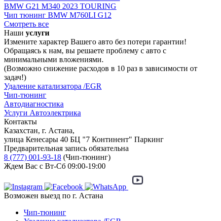
BMW G21 M340 2023 TOURING
Чип тюнинг BMW M760LI G12
Смотреть все
Наши
услуги
Измените характер Вашего авто без потери гарантии!
Обращаясь к нам, вы решаете проблему с авто с
минимальными вложениями.
(Возможно снижение расходов в 10 раз в зависимости от
задач!)
Удаление катализатора /EGR
Чип-тюнинг
Автодиагностика
Услуги Автоэлектрика
Контакты
Казахстан, г. Астана,
улица Кенесары 40 БЦ "7 Континент" Паркинг
Предварительная запись обязательна
8 (777) 001-93-18
(Чип-тюнинг)
Ждем Вас с Вт-Сб 09:00-19:00
Возможен выезд по г. Астана
Чип-тюнинг