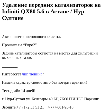
Удаление передних катализаторов на
Infiniti QX80 5.6 в Астане / Нур-
Султане
________
Авто нашего постоянного клиента.
Прошита на “Евро2”.
Задние катализаторы остаются на местах для фильтрации
выхлопных газов.
________
Интересует
чип тюнинг
?
Измени характер своего авто без потери гарантии!
Тест-драйв 14 дней!
г. Нур-Султан ул. Кенесары 40 БЦ 7КОНТИНЕТ Паркинг
Звоните;+7 7172 33 51 21 +7-777-001-93-18