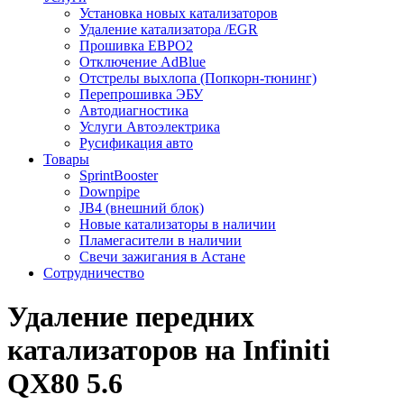
Установка новых катализаторов
Удаление катализатора /EGR
Прошивка ЕВРО2
Отключение AdBlue
Отстрелы выхлопа (Попкорн-тюнинг)
Перепрошивка ЭБУ
Автодиагностика
Услуги Автоэлектрика
Русификация авто
Товары
SprintBooster
Downpipe
JB4 (внешний блок)
Новые катализаторы в наличии
Пламегасители в наличии
Свечи зажигания в Астане
Сотрудничество
Удаление передних
катализаторов на Infiniti
QX80 5.6