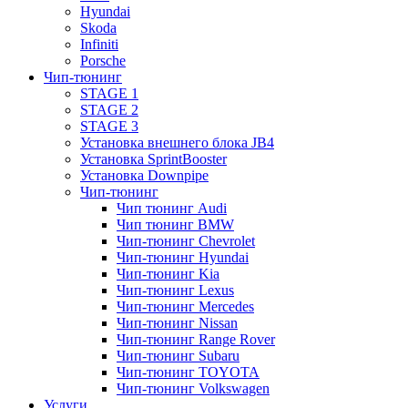
Hyundai
Skoda
Infiniti
Porsche
Чип-тюнинг
STAGE 1
STAGE 2
STAGE 3
Установка внешнего блока JB4
Установка SprintBooster
Установка Downpipe
Чип-тюнинг
Чип тюнинг Audi
Чип тюнинг BMW
Чип-тюнинг Chevrolet
Чип-тюнинг Hyundai
Чип-тюнинг Kia
Чип-тюнинг Lexus
Чип-тюнинг Mercedes
Чип-тюнинг Nissan
Чип-тюнинг Range Rover
Чип-тюнинг Subaru
Чип-тюнинг TOYOTA
Чип-тюнинг Volkswagen
Услуги