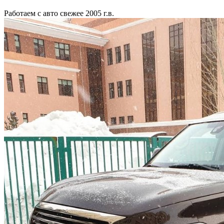
Работаем с авто свежее 2005 г.в.