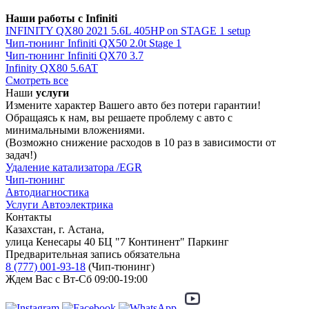
Наши работы с Infiniti
INFINITY QX80 2021 5.6L 405HP on STAGE 1 setup
Чип-тюнинг Infiniti QX50 2.0t Stage 1
Чип-тюнинг Infiniti QX70 3.7
Infinity QX80 5.6AT
Смотреть все
Наши
услуги
Измените характер Вашего авто без потери гарантии!
Обращаясь к нам, вы решаете проблему с авто с
минимальными вложениями.
(Возможно снижение расходов в 10 раз в зависимости от
задач!)
Удаление катализатора /EGR
Чип-тюнинг
Автодиагностика
Услуги Автоэлектрика
Контакты
Казахстан, г. Астана,
улица Кенесары 40 БЦ "7 Континент" Паркинг
Предварительная запись обязательна
8 (777) 001-93-18
(Чип-тюнинг)
Ждем Вас с Вт-Сб 09:00-19:00