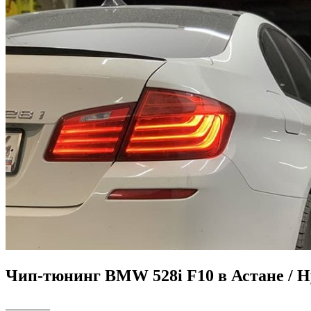
Чип-тюнинг BMW 528i F10 в Астане / Н
________