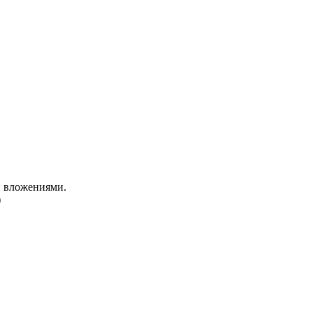
и вложениями.
)