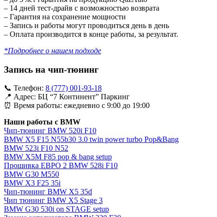
– 14 дней тест-драйв с возможностью возврата
– Гарантия на сохранение мощности
– Запись и работы могут проводиться день в день
– Оплата производится в конце работы, за результат.
*Подробнее о нашем подходе
Запись на чип-тюнинг
📞 Телефон:
8 (777) 001-93-18
📍 Адрес: БЦ “7 Континент” Паркинг
⏰ Время работы: ежедневно с 9:00 до 19:00
Наши работы с BMW
Чип-тюнинг BMW 520i F10
BMW X5 F15 N55b30 3.0 twin power turbo Pop&Bang
BMW 523i F10 N52
BMW X5M F85 pop & bang setup
Прошивка ЕВРО 2 BMW 528i F10
BMW G30 M550
BMW X3 F25 35i
Чип-тюнинг BMW X5 35d
Чип тюнинг BMW X5 Stage 3
BMW G30 530i on STAGE setup