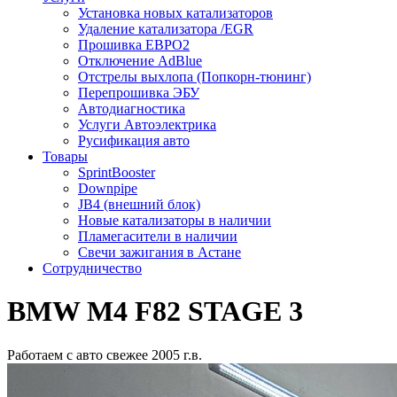
Установка новых катализаторов
Удаление катализатора /EGR
Прошивка ЕВРО2
Отключение AdBlue
Отстрелы выхлопа (Попкорн-тюнинг)
Перепрошивка ЭБУ
Автодиагностика
Услуги Автоэлектрика
Русификация авто
Товары
SprintBooster
Downpipe
JB4 (внешний блок)
Новые катализаторы в наличии
Пламегасители в наличии
Свечи зажигания в Астане
Сотрудничество
BMW M4 F82 STAGE 3
Работаем с авто свежее 2005 г.в.