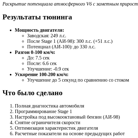
Раскрытие потенциала атмосферного V6 с заметным прирост
Результаты тюнинга
Мощность двигателя:
Заводская: 249 л.с.
После Stage 1 (АИ-98): 300 л.с. (+51 л.с.)
Потенциал (АИ-100): до 330 л.с.
Разгон 0-100 км/ч:
До: 7.5 сек
После: 6.6 сек
Улучшение: -0.9 сек
Ускорение 100-200 км/ч:
Улучшение до 5 секунд по сравнению со стоком
Что было сделано
Полная диагностика автомобиля
Программирование Stage 1
Настройка под высокооктановый бензин (АИ-98)
Снятие ограничителя скорости
Оптимизация характеристик двигателя
Расчетные показатели на основе предыдущих работ