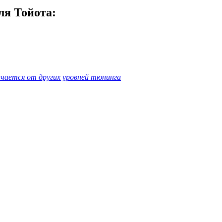
я Тойота:
чается от других уровней тюнинга