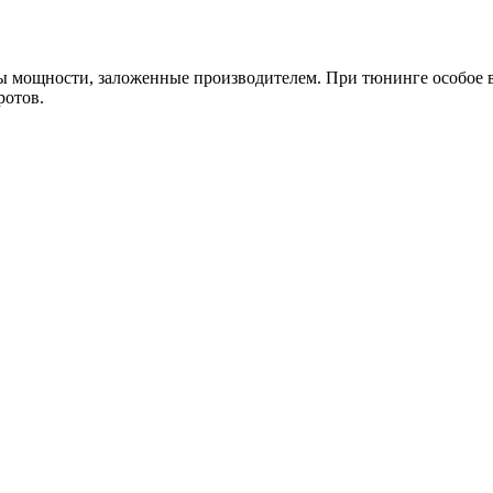
рвы мощности, заложенные производителем. При тюнинге особое 
ротов.