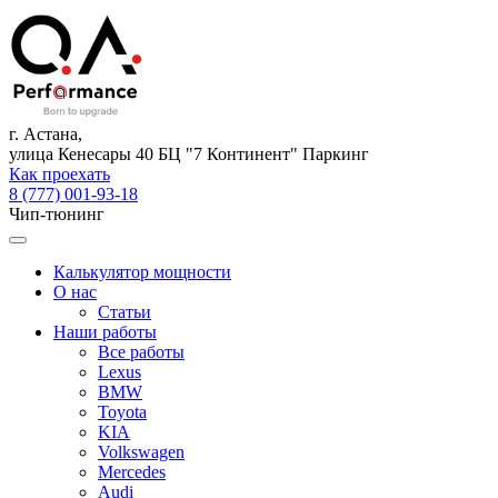
г. Астана,
улица Кенесары 40 БЦ "7 Континент" Паркинг
Как проехать
8 (777) 001-93-18
Чип-тюнинг
Калькулятор мощности
О нас
Статьи
Наши работы
Все работы
Lexus
BMW
Toyota
KIA
Volkswagen
Mercedes
Audi