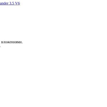
ander 3.5 V6
и вложениями.
)