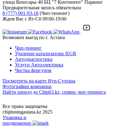
улица Кенесары 40 БЦ "7 Континент" Паркинг
Предварительная запись обязательна
8 (777) 001-93-18
(Чип-тюнинг)
Ждем Вас с Вт-Сб 09:00-19:00
Возможен выезд по г. Астана
Чип-тюнинг
Удаление катализатора /EGR
Автодиагностика
Услуги Автоэлектрика
Чистка форсунок
Посмотреть на карте Нур-Султана
Фотографии компании
Найти проезд до Chip63.kz, сервис чип-тюнинга
Как проехать
Все права защищены
chiptuningastana.kz 2025
Упаковка и
продвижение