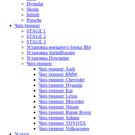
Hyundai
Skoda
Infiniti
Porsche
Чип-тюнинг
STAGE 1
STAGE 2
STAGE 3
Установка внешнего блока JB4
Установка SprintBooster
Установка Downpipe
Чип-тюнинг
Чип тюнинг Audi
Чип тюнинг BMW
Чип-тюнинг Chevrolet
Чип-тюнинг Hyundai
Чип-тюнинг Kia
Чип-тюнинг Lexus
Чип-тюнинг Mercedes
Чип-тюнинг Nissan
Чип-тюнинг Range Rover
Чип-тюнинг Subaru
Чип-тюнинг TOYOTA
Чип-тюнинг Volkswagen
Услуги