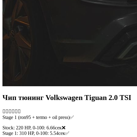
Чип тюнинг Volkswagen Tiguan 2.0 TSI
👇🏼👇🏼👇🏼
Stage 1 (ron95 + termo + oil press)✅
Stock: 220 HP, 0-100: 6.66сек❌
Stage 1: 310 HP, 0-100: 5.54сек✅