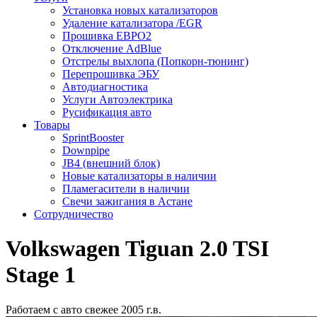
Установка новых катализаторов
Удаление катализатора /EGR
Прошивка ЕВРО2
Отключение AdBlue
Отстрелы выхлопа (Попкорн-тюнинг)
Перепрошивка ЭБУ
Автодиагностика
Услуги Автоэлектрика
Русификация авто
Товары
SprintBooster
Downpipe
JB4 (внешний блок)
Новые катализаторы в наличии
Пламегасители в наличии
Свечи зажигания в Астане
Сотрудничество
Volkswagen Tiguan 2.0 TSI
Stage 1
Работаем с авто свежее 2005 г.в.