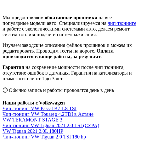
___
Мы предоставляем
обкатанные прошивки
на все
популярные модели авто. Специализируемся на
чип-тюнинге
и работе с экологическими системами авто, делаем ремонт
систем топливоподачи и систем зажигания.
Изучаем заводские описания файлов прошивок и можем их
редактировать. Проводим тесты на дороге.
Оплата
производится в конце работы, за результат.
Гарантия
на сохранение мощности после чип-тюнинга,
отсутствие ошибок в датчиках. Гарантия на катализаторы и
пламегасители от 1 до 3 лет.
⏱ Обычно запись и работы проводятся день в день
Наши работы с Volkswagen
Чип-тюнинг VW Passat B7 1.8 TSI
Чип-тюнинг VW Touareg 4.2TDI в Астане
VW TERAMONT STAGE 3
Чип тюнинг VW Tiguan 2021 2.0 TSI (CZPA)
VW Tiguan 2021 2.0L 180HP
Чип-тюнинг VW Tiguan 2.0 TSI 180 hp