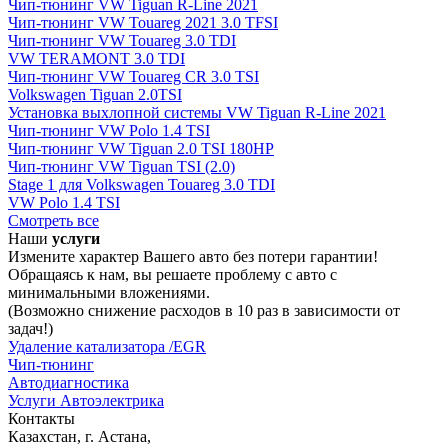
Чип-тюнинг VW Tiguan R-Line 2021
Чип-тюнинг VW Touareg 2021 3.0 TFSI
Чип-тюнинг VW Touareg 3.0 TDI
VW TERAMONT 3.0 TDI
Чип-тюнинг VW Touareg CR 3.0 TSI
Volkswagen Tiguan 2.0TSI
Установка выхлопной системы VW Tiguan R-Line 2021
Чип-тюнинг VW Polo 1.4 TSI
Чип-тюнинг VW Tiguan 2.0 TSI 180HP
Чип-тюнинг VW Tiguan TSI (2.0)
Stage 1 для Volkswagen Touareg 3.0 TDI
VW Polo 1.4 TSI
Смотреть все
Наши
услуги
Измените характер Вашего авто без потери гарантии!
Обращаясь к нам, вы решаете проблему с авто с
минимальными вложениями.
(Возможно снижение расходов в 10 раз в зависимости от
задач!)
Удаление катализатора /EGR
Чип-тюнинг
Автодиагностика
Услуги Автоэлектрика
Контакты
Казахстан, г. Астана,