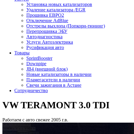
Установка новых катализаторов
Удаление катализатора /EGR
Прошивка ЕВРО2
Отключение AdBlue
Отстрелы выхлопа (Попкорн-тюнинг)
Перепрошивка ЭБУ
Автодиагностика
Услуги Автоэлектрика
Русификация авто
Товары
SprintBooster
Downpipe
JB4 (внешний блок)
Новые катализаторы в наличии
Пламегасители в наличии
Свечи зажигания в Астане
Сотрудничество
VW TERAMONT 3.0 TDI
Работаем с авто свежее 2005 г.в.